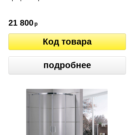
21 800
р
Код товара
подробнее