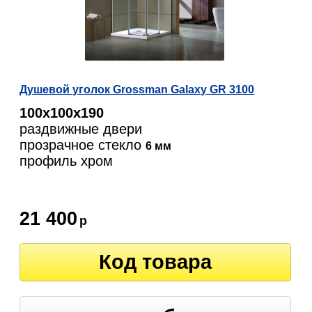
Душевой уголок Grossman Galaxy GR 3100
100х100х190
раздвижные двери
прозрачное стекло
6 мм
профиль хром
21 400
р
Код товара