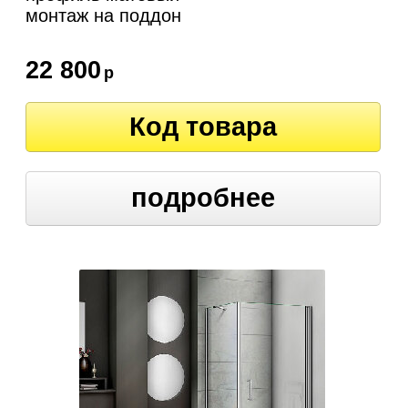
монтаж на поддон
22 800
р
Код товара
подробнее