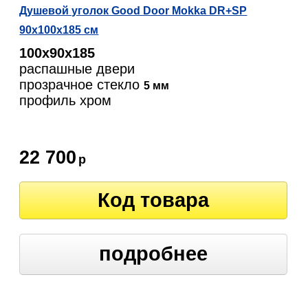
Душевой уголок Good Door Mokka DR+SP
90х100х185 см
100х90х185
распашные двери
прозрачное стекло
5 мм
профиль хром
22 700
р
Код товара
подробнее