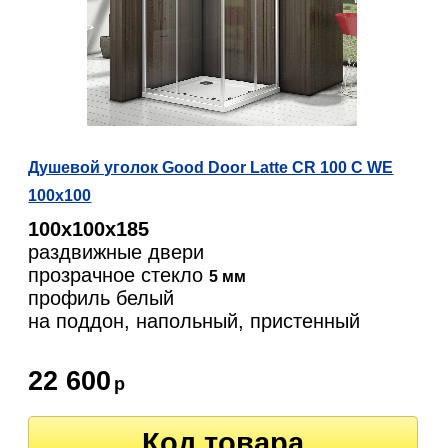
Душевой уголок Good Door Latte CR 100 C WE
100x100
100х100х185
раздвижные двери
прозрачное стекло
5 мм
профиль белый
на поддон, напольный, пристенный
22 600
р
Код товара