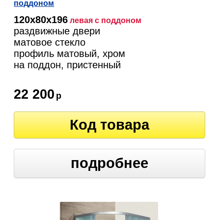
поддоном
120х80х196
левая
с поддоном
раздвижные двери
матовое стекло
профиль матовый, хром
на поддон, пристенный
22 200
р
Код товара
подробнее