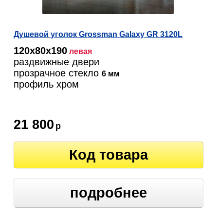
Душевой уголок Grossman Galaxy GR 3120L
120х80х190
левая
раздвижные двери
прозрачное стекло
6 мм
профиль хром
21 800
р
Код товара
подробнее