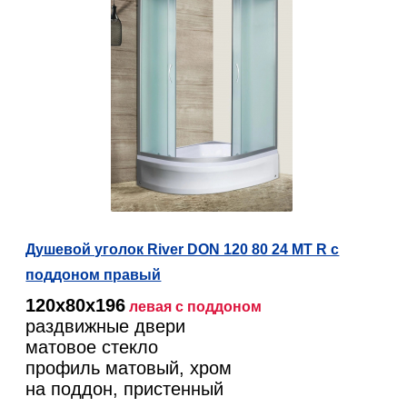
Душевой уголок River DON 120 80 24 МТ R c
поддоном правый
120х80х196
левая
с поддоном
раздвижные двери
матовое стекло
профиль матовый, хром
на поддон, пристенный