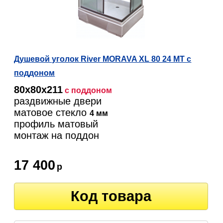
Душевой уголок River MORAVA XL 80 24 МТ с
поддоном
80х80х211
с поддоном
раздвижные двери
матовое стекло
4 мм
профиль матовый
монтаж на поддон
17 400
р
Код товара