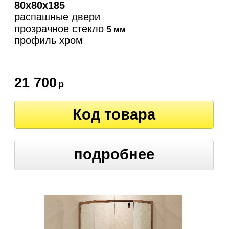
80х80х185
распашные двери
прозрачное стекло
5 мм
профиль хром
21 700
р
Код товара
подробнее