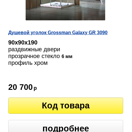
Душевой уголок Grossman Galaxy GR 3090
90х90х190
раздвижные двери
прозрачное стекло
6 мм
профиль хром
20 700
р
Код товара
подробнее