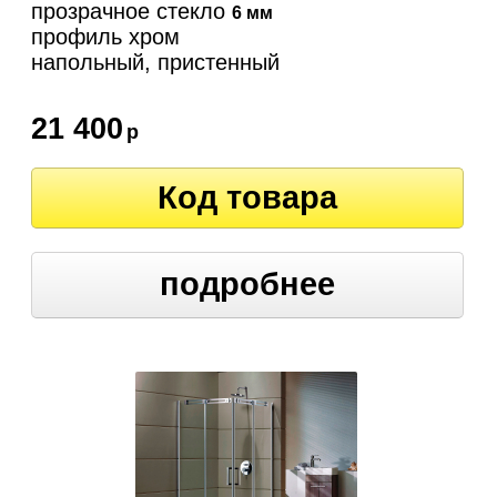
прозрачное стекло
6 мм
профиль хром
напольный, пристенный
21 400
р
Код товара
подробнее