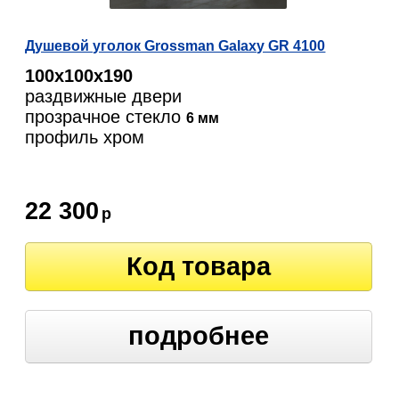
Душевой уголок Grossman Galaxy GR 4100
100х100х190
раздвижные двери
прозрачное стекло
6 мм
профиль хром
22 300
р
Код товара
подробнее