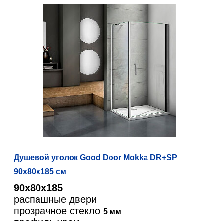
Душевой уголок Good Door Mokka DR+SP
90х80х185 см
90х80х185
распашные двери
прозрачное стекло
5 мм