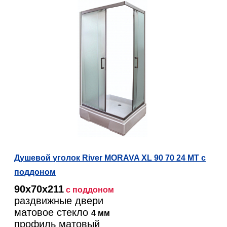
Душевой уголок River MORAVA XL 90 70 24 МТ с
поддоном
90х70х211
с поддоном
раздвижные двери
матовое стекло
4 мм
профиль матовый