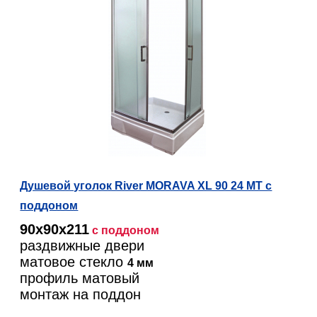
Душевой уголок River MORAVA XL 90 24 МТ с
поддоном
90х90х211
с поддоном
раздвижные двери
матовое стекло
4 мм
профиль матовый
монтаж на поддон