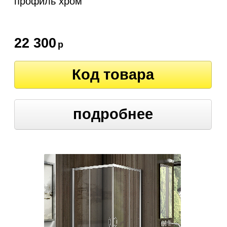
профиль хром
22 300
р
Код товара
подробнее