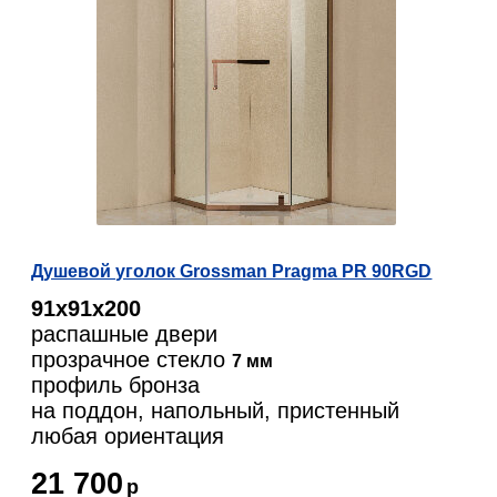
Душевой уголок Grossman Pragma PR 90RGD
91х91х200
распашные двери
прозрачное стекло
7 мм
профиль бронза
на поддон, напольный, пристенный
любая ориентация
21 700
р