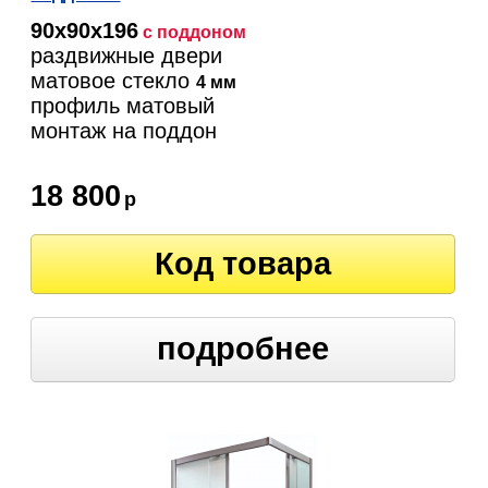
90х90х196
с поддоном
раздвижные двери
матовое стекло
4 мм
профиль матовый
монтаж на поддон
18 800
р
Код товара
подробнее